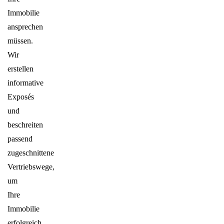
Immobilie
ansprechen
müssen.
Wir
erstellen
informative
Exposés
und
beschreiten
passend
zugeschnittene
Vertriebswege,
um
Ihre
Immobilie
erfolgreich