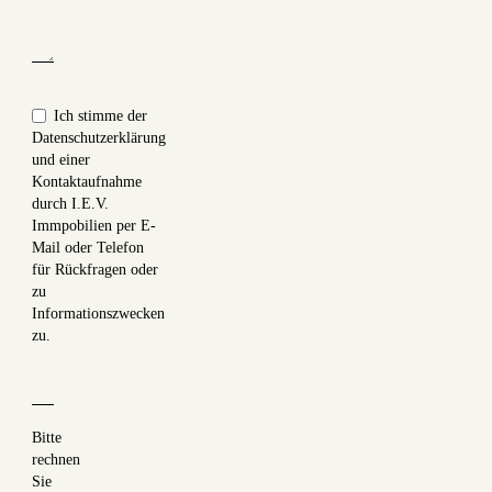
Ich stimme der
Datenschutzerklärung
und einer
Kontaktaufnahme
durch I.E.V.
Immpobilien per E-
Mail oder Telefon
für Rückfragen oder
zu
Informationszwecken
zu.
Bitte
rechnen
Sie