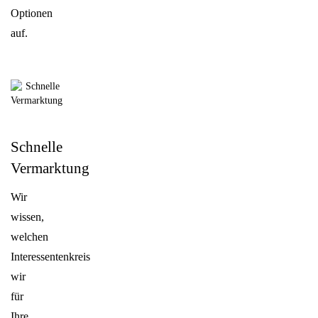
Optionen
auf.
Schnelle
Vermarktung
Wir
wissen,
welchen
Interessentenkreis
wir
für
Ihre