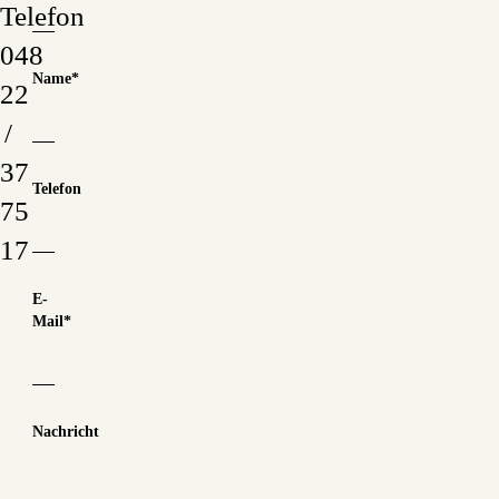
Telefon
048
Name
*
22
/
37
Telefon
75
17
E-
Mail
*
Nachricht