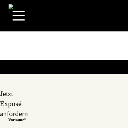
Jetzt
Exposé
anfordern
Vorname
*